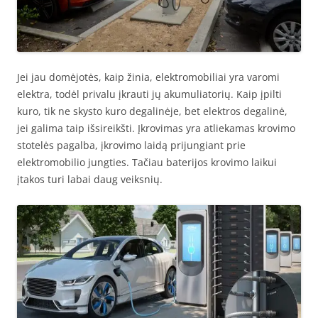
Jei jau domėjotės, kaip žinia, elektromobiliai yra varomi
elektra, todėl privalu įkrauti jų akumuliatorių. Kaip įpilti
kuro, tik ne skysto kuro degalinėje, bet elektros degalinė,
jei galima taip išsireikšti. Įkrovimas yra atliekamas krovimo
stotelės pagalba, įkrovimo laidą prijungiant prie
elektromobilio jungties. Tačiau baterijos krovimo laikui
įtakos turi labai daug veiksnių.