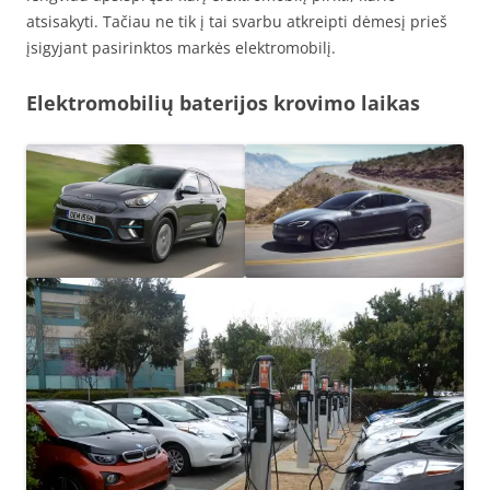
atsisakyti. Tačiau ne tik į tai svarbu atkreipti dėmesį prieš
įsigyjant pasirinktos markės elektromobilį.
Elektromobilių baterijos krovimo laikas