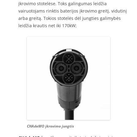
įkrovimo stotelėse. Toks galingumas leidžia
vairuotojams rinktis baterijos įkrovimo greitį, vidutinį
arba greitą. Tokios stotelės dėl jungties galimybės
leidžia krautis net iki 170kW;
CHAdeMO įkrovimo jungtis