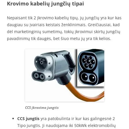
Krovimo kabelių jungčių tipai
Nepaisant tik 2 įkrovimo kabelių tipų, jų jungčių yra kur kas
daugiau su įvairiais keistais ženklinimais. Greičiausiai, kad
dėl marketinginių sumetimų, tokių įkrovimui skirtų jungčių
pavadinimų tik daugės, bet šiuo metu jų yra tik kelios.
CCS įkrovimo jungtis
CCS jungtis
yra patobulinta ir kur kas galingesnė 2
Tipo jungtis. Ji naudojama iki 50kWk elektromobilių