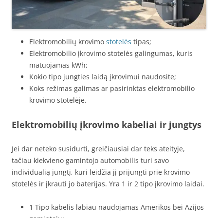
Elektromobilių krovimo
stotelės
tipas;
Elektromobilio įkrovimo stotelės galingumas, kuris
matuojamas kWh;
Kokio tipo jungties laidą įkrovimui naudosite;
Koks režimas galimas ar pasirinktas elektromobilio
krovimo stotelėje.
Elektromobilių įkrovimo kabeliai ir jungtys
Jei dar neteko susidurti, greičiausiai dar teks ateityje,
tačiau kiekvieno gamintojo automobilis turi savo
individualią jungtį, kuri leidžia jį prijungti prie krovimo
stotelės ir įkrauti jo baterijas. Yra 1 ir 2 tipo įkrovimo laidai.
1 Tipo kabelis labiau naudojamas Amerikos bei Azijos