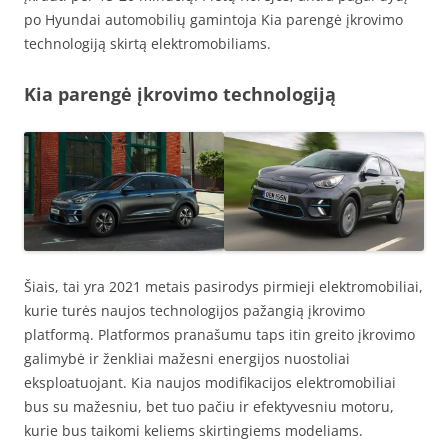
po Hyundai automobilių gamintoja Kia parengė įkrovimo
technologiją skirtą elektromobiliams.
Kia parengė įkrovimo technologiją
Šiais, tai yra 2021 metais pasirodys pirmieji elektromobiliai,
kurie turės naujos technologijos pažangią įkrovimo
platformą. Platformos pranašumu taps itin greito įkrovimo
galimybė ir ženkliai mažesni energijos nuostoliai
eksploatuojant. Kia naujos modifikacijos elektromobiliai
bus su mažesniu, bet tuo pačiu ir efektyvesniu motoru,
kurie bus taikomi keliems skirtingiems modeliams.